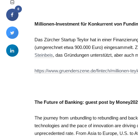
0
Millionen-Investment für Konkurrent von Fundin
Das Zürcher Startup Teylor hat in einer Finanzieru
(umgerechnet etwa 900.000 Euro) eingesammelt. 
Steinbeis
, das Gründungen unterstützt, aber auch m
https://www.gruenderszene.de/fintech/millionen-teyl
The Future of Banking: guest post by Money20
The journey from unbundling to rebundling and bac
technologies and the pace of innovation are driving
unprecedented rate. From Asia to Europe, U.S. to Afr