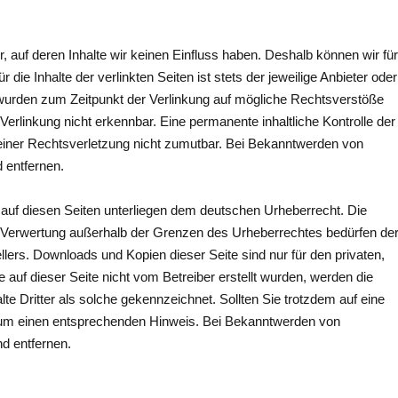
, auf deren Inhalte wir keinen Einfluss haben. Deshalb können wir für
e Inhalte der verlinkten Seiten ist stets der jeweilige Anbieter oder
en wurden zum Zeitpunkt der Verlinkung auf mögliche Rechtsverstöße
Verlinkung nicht erkennbar. Eine permanente inhaltliche Kontrolle der
 einer Rechtsverletzung nicht zumutbar. Bei Bekanntwerden von
 entfernen.
e auf diesen Seiten unterliegen dem deutschen Urheberrecht. Die
der Verwertung außerhalb der Grenzen des Urheberrechtes bedürfen de
llers. Downloads und Kopien dieser Seite sind nur für den privaten,
 auf dieser Seite nicht vom Betreiber erstellt wurden, werden die
te Dritter als solche gekennzeichnet. Sollten Sie trotzdem auf eine
 um einen entsprechenden Hinweis. Bei Bekanntwerden von
d entfernen.