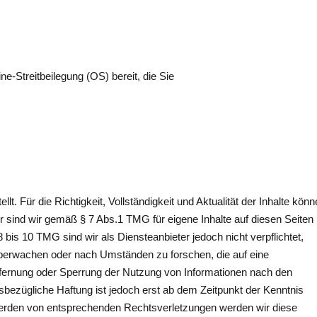
e-Streitbeilegung (OS) bereit, die Sie
llt. Für die Richtigkeit, Vollständigkeit und Aktualität der Inhalte kön
 sind wir gemäß § 7 Abs.1 TMG für eigene Inhalte auf diesen Seiten
bis 10 TMG sind wir als Diensteanbieter jedoch nicht verpflichtet,
überwachen oder nach Umständen zu forschen, die auf eine
ntfernung oder Sperrung der Nutzung von Informationen nach den
sbezügliche Haftung ist jedoch erst ab dem Zeitpunkt der Kenntnis
werden von entsprechenden Rechtsverletzungen werden wir diese