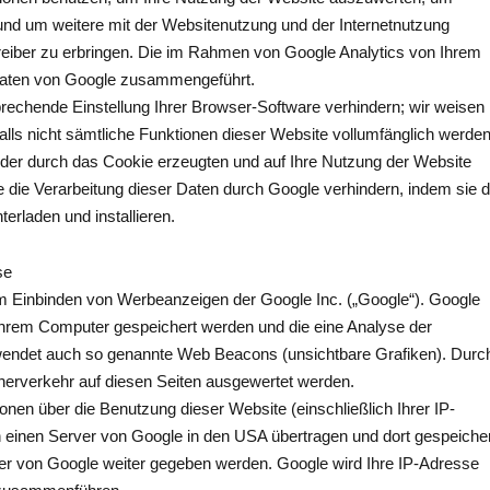
und um weitere mit der Websitenutzung und der Internetnutzung
eiber zu erbringen. Die im Rahmen von Google Analytics von Ihrem
 Daten von Google zusammengeführt.
rechende Einstellung Ihrer Browser-Software verhindern; wir weisen
falls nicht sämtliche Funktionen dieser Website vollumfänglich werde
 der durch das Cookie erzeugten und auf Ihre Nutzung der Website
e die Verarbeitung dieser Daten durch Google verhindern, indem sie 
terladen und installieren.
se
m Einbinden von Werbeanzeigen der Google Inc. („Google“). Google
Ihrem Computer gespeichert werden und die eine Analyse der
endet auch so genannte Web Beacons (unsichtbare Grafiken). Durc
erverkehr auf diesen Seiten ausgewertet werden.
en über die Benutzung dieser Website (einschließlich Ihrer IP-
einen Server von Google in den USA übertragen und dort gespeicher
er von Google weiter gegeben werden. Google wird Ihre IP-Adresse