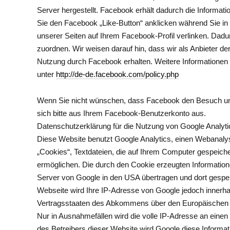
Server hergestellt. Facebook erhält dadurch die Informat
Sie den Facebook „Like-Button“ anklicken während Sie in
unserer Seiten auf Ihrem Facebook-Profil verlinken. Da
zuordnen. Wir weisen darauf hin, dass wir als Anbieter de
Nutzung durch Facebook erhalten. Weitere Informationen 
unter
http://de-de.facebook.com/policy.php
Wenn Sie nicht wünschen, dass Facebook den Besuch un
sich bitte aus Ihrem Facebook-Benutzerkonto aus.
Datenschutzerklärung für die Nutzung von Google Analyti
Diese Website benutzt Google Analytics, einen Webanalys
„Cookies“, Textdateien, die auf Ihrem Computer gespeich
ermöglichen. Die durch den Cookie erzeugten Information
Server von Google in den USA übertragen und dort gespeic
Webseite wird Ihre IP-Adresse von Google jedoch innerha
Vertragsstaaten des Abkommens über den Europäischen 
Nur in Ausnahmefällen wird die volle IP-Adresse an einen
des Betreibers dieser Website wird Google diese Inform