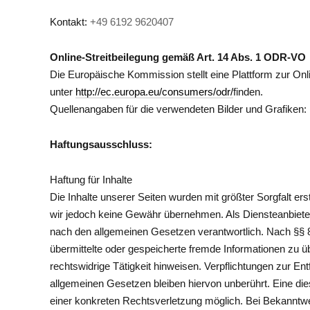
Kontakt:
+49 6192 9620407
Online-Streitbeilegung gemäß Art. 14 Abs. 1 ODR-VO
Die Europäische Kommission stellt eine Plattform zur Onlin
unter
http://ec.europa.eu/consumers/odr/
finden.
Quellenangaben für die verwendeten Bilder und Grafiken:
Haftungsausschluss:
Haftung für Inhalte
Die Inhalte unserer Seiten wurden mit größter Sorgfalt erste
wir jedoch keine Gewähr übernehmen. Als Diensteanbieter
nach den allgemeinen Gesetzen verantwortlich. Nach §§ 8 
übermittelte oder gespeicherte fremde Informationen zu 
rechtswidrige Tätigkeit hinweisen. Verpflichtungen zur E
allgemeinen Gesetzen bleiben hiervon unberührt. Eine die
einer konkreten Rechtsverletzung möglich. Bei Bekannt