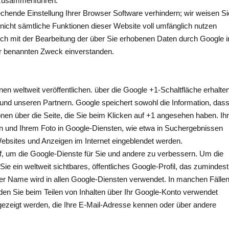
n zusammenführen.
echende Einstellung Ihrer Browser Software verhindern; wir weisen Si
 nicht sämtliche Funktionen dieser Website voll umfänglich nutzen
ich mit der Bearbeitung der über Sie erhobenen Daten durch Google i
r benannten Zweck einverstanden.
nen weltweit veröffentlichen. über die Google +1-Schaltfläche erhalte
 und unseren Partnern. Google speichert sowohl die Information, das
onen über die Seite, die Sie beim Klicken auf +1 angesehen haben. Ih
 und Ihrem Foto in Google-Diensten, wie etwa in Suchergebnissen
 Websites und Anzeigen im Internet eingeblendet werden.
uf, um die Google-Dienste für Sie und andere zu verbessern. Um die
e ein weltweit sichtbares, öffentliches Google-Profil, das zumindest
er Name wird in allen Google-Diensten verwendet. In manchen Fälle
n Sie beim Teilen von Inhalten über Ihr Google-Konto verwendet
ngezeigt werden, die Ihre E-Mail-Adresse kennen oder über andere