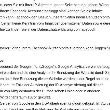
ion, dass Sie mit Ihrer IP-Adresse unsere Seite besucht haben. Wenn
 Ihrem Facebook-Account eingeloggt sind, können Sie die Inhalte
durch kann Facebook den Besuch unserer Seiten Ihrem Benutzerkonto
r Seiten keine Kenntnis vom Inhalt der übermittelten Daten sowie der
hierzu finden Sie in der Datenschutzerklärung von facebook
serer Seiten Ihrem Facebook-Nutzerkonto zuordnen kann, loggen S
cs
edienst der Google Inc. („Google“). Google Analytics verwendet sog
ert werden und die eine Analyse der Benutzung der Website durch Si
en über Ihre Benutzung dieser Website werden in der Regel an einen
hert. Im Falle der Aktivierung der IP-Anonymisierung auf dieser
lb von Mitgliedstaaten der Europäischen Union oder in anderen
Wirtschaftsraum zuvor gekürzt.
 Server von Google in den USA übertragen und dort gekürzt. Im Auftr
ationen benutzen, um Ihre Nutzung der Website auszuwerten, um