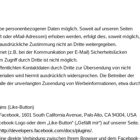
abe personenbezogener Daten möglich. Soweit auf unseren Seiten
oder eMail-Adressen) erhoben werden, erfolgt dies, soweit möglich,
e ausdrückliche Zustimmung nicht an Dritte weitergegeben.
rnet (z.B. bei der Kommunikation per E-Mail) Sicherheitslücken
Zugriff durch Dritte ist nicht möglich.
entlichten Kontaktdaten durch Dritte zur Übersendung von nicht
ialien wird hiermit ausdrücklich widersprochen. Die Betreiber der
 Falle der unverlangten Zusendung von Werbeinformationen, etwa durc
ns (Like-Button)
Facebook, 1601 South California Avenue, Palo Alto, CA 94304, USA
ebook-Logo oder dem „Like-Button“ („Gefällt mir“) auf unserer Seite.
http://developers.facebook.com/docs/plugins/
.
 eine direkte Verbindung zwischen Ihrem Browser und dem Facebook-