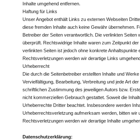
Inhalte umgehend entfernen.
Haftung für Links
Unser Angebot enthält Links zu externen Webseiten Dritter
diese fremden Inhalte auch keine Gewähr übernehmen. Für di
Betreiber der Seiten verantwortlich. Die verlinkten Seit
überprüft. Rechtswidrige Inhalte waren zum Zeitpunkt der 
verlinkten Seiten ist jedoch ohne konkrete Anhaltspunkte
Rechtsverletzungen werden wir derartige Links umgehend
Urheberrecht
Die durch die Seitenbetreiber erstellten Inhalte und Werk
Vervielfältigung, Bearbeitung, Verbreitung und jede Art 
schriftlichen Zustimmung des jeweiligen Autors bzw. Erste
nicht kommerziellen Gebrauch gestattet. Soweit die Inhalte
Urheberrechte Dritter beachtet. Insbesondere werden Inhal
Urheberrechtsverletzung aufmerksam werden, bitten wir
Rechtsverletzungen werden wir derartige Inhalte umgehen
Datenschutzerklärung: