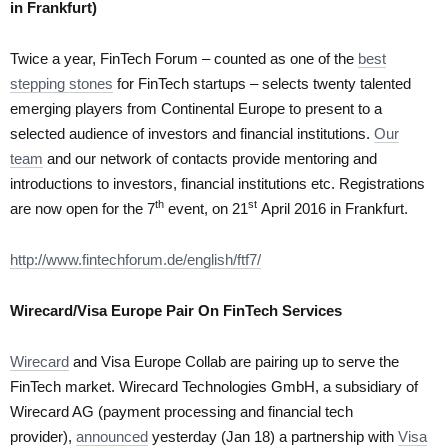
in Frankfurt)
Twice a year, FinTech Forum – counted as one of the
best
stepping stones
for FinTech startups – selects twenty talented
emerging players from Continental Europe to present to a
selected audience of investors and financial institutions.
Our
team
and our network of contacts provide mentoring and
introductions to investors, financial institutions etc. Registrations
th
st
are now open for the 7
event, on 21
April 2016 in Frankfurt.
http://www.fintechforum.de/english/ftf7/
Wirecard/Visa Europe Pair On FinTech Services
Wirecard
and Visa Europe Collab are pairing up to serve the
FinTech market. Wirecard Technologies GmbH, a subsidiary of
Wirecard AG (payment processing and financial tech
provider),
announced
yesterday (Jan 18) a partnership with
Visa