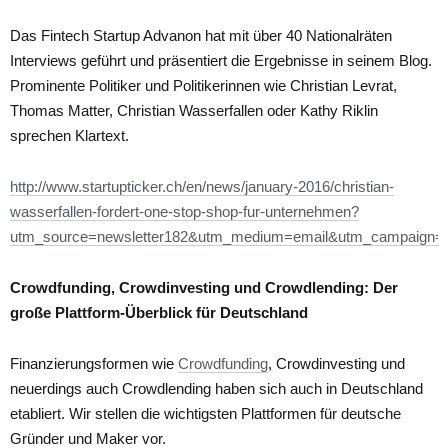
Das Fintech Startup Advanon hat mit über 40 Nationalräten
Interviews geführt und präsentiert die Ergebnisse in seinem Blog.
Prominente Politiker und Politikerinnen wie Christian Levrat,
Thomas Matter, Christian Wasserfallen oder Kathy Riklin
sprechen Klartext.
http://www.startupticker.ch/en/news/january-2016/christian-
wasserfallen-fordert-one-stop-shop-fur-unternehmen?
utm_source=newsletter182&utm_medium=email&utm_campaign=n
Crowdfunding, Crowdinvesting und Crowdlending: Der
große Plattform-Überblick für Deutschland
Finanzierungsformen wie
Crowdfunding
, Crowdinvesting und
neuerdings auch Crowdlending haben sich auch in Deutschland
etabliert. Wir stellen die wichtigsten Plattformen für deutsche
Gründer und Maker vor.