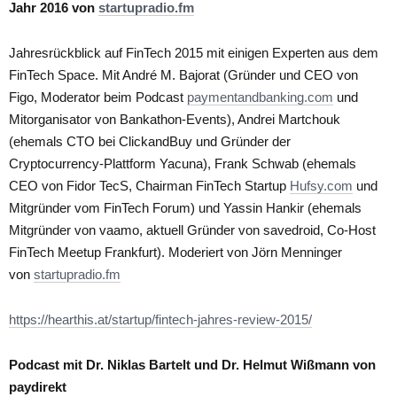
Jahr 2016 von
startupradio.fm
Jahresrückblick auf FinTech 2015 mit einigen Experten aus dem
FinTech Space. Mit André M. Bajorat (Gründer und CEO von
Figo, Moderator beim Podcast
paymentandbanking.com
und
Mitorganisator von Bankathon-Events), Andrei Martchouk
(ehemals CTO bei ClickandBuy und Gründer der
Cryptocurrency-Plattform Yacuna), Frank Schwab (ehemals
CEO von Fidor TecS, Chairman FinTech Startup
Hufsy.com
und
Mitgründer vom FinTech Forum) und Yassin Hankir (ehemals
Mitgründer von vaamo, aktuell Gründer von savedroid, Co-Host
FinTech Meetup Frankfurt). Moderiert von Jörn Menninger
von
startupradio.fm
https://hearthis.at/startup/fintech-jahres-review-2015/
Podcast mit Dr. Niklas Bartelt und Dr. Helmut Wißmann von
paydirekt