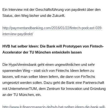
Ein Interview mit der Geschäftsführung von paydirekt über den
Status, den Weg bisher und die Zukunft.
http://paymentandbanking.com/2016/01/22/fintech-podcast-039-
interview-paydirekt/
HVB hat selber Ideen: Die Bank will Prototypen von Fintech-
Accelerator der TU München entwickeln lassen
Die HypoVereinsbank geht einen ungewöhnlichen und sehr
spannenden Weg – statt sich von Fintechs Ideen liefern zu
lassen, will man selber Ideen liefern, die dann von FinTechs
umgesetzt werden sollen. Dazu geht die Bank eine Partnerschaft
mit UnternehmerTUM, dem Zentrum für Innovation und Gründung
an der TU München, ein.
http://www.it-finanzmagazin.de/hvb-hat-selber-ideen-die-bank-will-