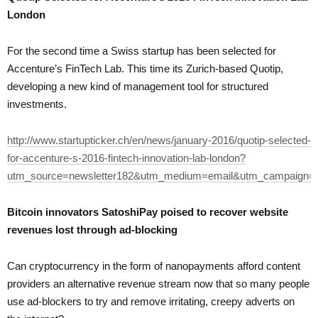
London
For the second time a Swiss startup has been selected for
Accenture’s FinTech Lab. This time its Zurich-based Quotip,
developing a new kind of management tool for structured
investments.
http://www.startupticker.ch/en/news/january-2016/quotip-selected-
for-accenture-s-2016-fintech-innovation-lab-london?
utm_source=newsletter182&utm_medium=email&utm_campaign=n
Bitcoin innovators SatoshiPay poised to recover website
revenues lost through ad-blocking
Can cryptocurrency in the form of nanopayments afford content
providers an alternative revenue stream now that so many people
use ad-blockers to try and remove irritating, creepy adverts on