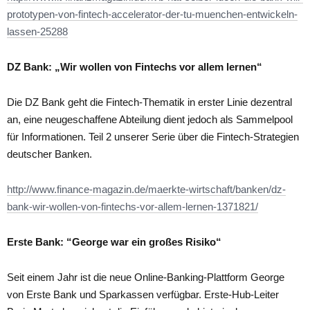
prototypen-von-fintech-accelerator-der-tu-muenchen-entwickeln-
lassen-25288
DZ Bank: „Wir wollen von Fintechs vor allem lernen“
Die DZ Bank geht die Fintech-Thematik in erster Linie dezentral
an, eine neugeschaffene Abteilung dient jedoch als Sammelpool
für Informationen. Teil 2 unserer Serie über die Fintech-Strategien
deutscher Banken.
http://www.finance-magazin.de/maerkte-wirtschaft/banken/dz-
bank-wir-wollen-von-fintechs-vor-allem-lernen-1371821/
Erste Bank: “George war ein großes Risiko“
Seit einem Jahr ist die neue Online-Banking-Plattform George
von Erste Bank und Sparkassen verfügbar. Erste-Hub-Leiter