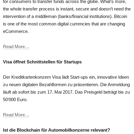
for consumers to transfer funds across the globe. What’s more,
the whole transfer process is instant, secure and doesn’t need the
intervention of a middleman (banks/financial institutions). Bitcoin
is one of the most common digital currencies that are changing
eCommerce.
Read More…
Visa öffnet Schnittstellen für Startups
Der Kreditkartenkonzern Visa lädt Start-ups ein, innovative Ideen
zu neuen digitalen Bezahlformen zu präsentieren. Die Anmeldung
läuft ab sofort bis zum 17. Mai 2017. Das Preisgeld beträgt bis zu
50‘000 Euro.
Read More…
Ist die Blockchain für Automobilkonzerne relevant?