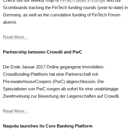
Check out our weekly map of
FinTech deals in Europe
and our
Scoreboards tracking the FinTech funding rounds (year-to-date) in
Germany, as well as the cumulative funding of FinTech Forum
alumni.
Read More…
Partnership between Crowdli and PwC
Die Ende Januar 2017 Online gegangene Immobilien-
Crowdfunding-Plattform hat eine Partnerschaft mit
PricewaterhouseCoopers (PwC) abgeschlossen. Die
Spiezialisten von PwC sorgen ab sofort für eine unabhängige
Zweitmeinung zur Bewertung der Liegenschaften auf Crowdli.
Read More…
Naqoda launches its Core Banking Platform