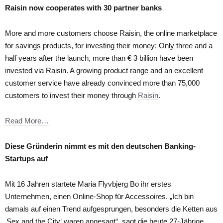
Raisin now cooperates with 30 partner banks
More and more customers choose Raisin, the online marketplace
for savings products, for investing their money: Only three and a
half years after the launch, more than € 3 billion have been
invested via Raisin. A growing product range and an excellent
customer service have already convinced more than 75,000
customers to invest their money through
Raisin
.
Read More…
Diese Gründerin nimmt es mit den deutschen Banking-
Startups auf
Mit 16 Jahren startete Maria Flyvbjerg Bo ihr erstes
Unternehmen, einen Online-Shop für Accessoires. „Ich bin
damals auf einen Trend aufgesprungen, besonders die Ketten aus
‚Sex and the City‘ waren angesagt“, sagt die heute 27-Jährige.