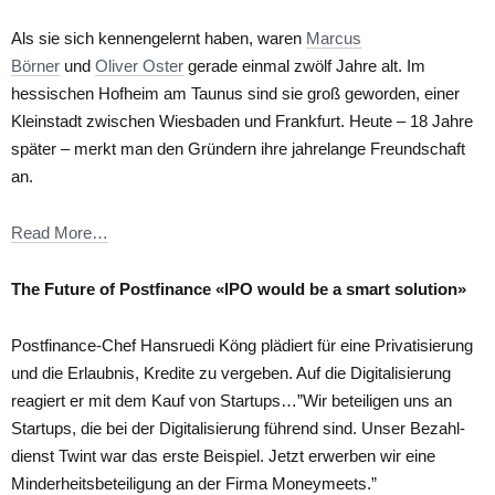
Als sie sich kennengelernt haben, waren
Marcus
Börner
und
Oliver Oster
gerade einmal zwölf Jahre alt. Im
hessischen Hofheim am Taunus sind sie groß geworden, einer
Kleinstadt zwischen Wiesbaden und Frankfurt. Heute – 18 Jahre
später – merkt man den Gründern ihre jahrelange Freundschaft
an.
Read More…
The Future of Postfinance «IPO would be a smart solution»
Postfinance-Chef Hansruedi Köng plädiert für eine Privatisierung
und die Erlaubnis, Kredite zu vergeben. Auf die Digitalisierung
reagiert er mit dem Kauf von Startups…”Wir beteiligen uns an
Startups, die bei der Digitalisierung führend sind. Unser Bezahl-
dienst Twint war das erste Beispiel. Jetzt erwerben wir eine
Minderheitsbeteiligung an der Firma Moneymeets.”