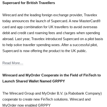
Supercard for British Travellers
Wirecard and the leading foreign exchange provider, Travelex
today announces the launch of Supercard. A new MasterCard®
card and app combination for UK travellers to avoid overseas
debit and credit card roaming fees and charges when spending
abroad. Last year, Travelex introduced Supercard on a pilot basis
to help solve traveller spending woes. After a successful pilot,
Supercard is now offering the product to the UK public.
Read More…
Wirecard and MyOrder Cooperate in the Field of FinTech to
Launch Shared Wallet Named GRPPY
The Wirecard Group and MyOrder B.V. (a Rabobank Company)
cooperate to create new FinTech solutions. Wirecard and
MyOrder now enabled GRPPY