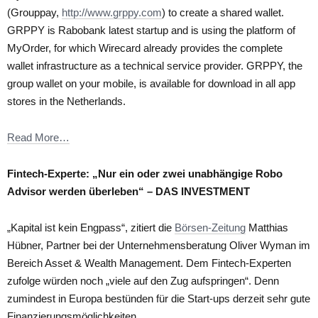
(Grouppay,
http://www.grppy.com
) to create a shared wallet.
GRPPY is Rabobank latest startup and is using the platform of
MyOrder, for which Wirecard already provides the complete
wallet infrastructure as a technical service provider. GRPPY, the
group wallet on your mobile, is available for download in all app
stores in the Netherlands.
Read More…
Fintech-Experte: „Nur ein oder zwei unabhängige Robo
Advisor werden überleben“ – DAS INVESTMENT
„Kapital ist kein Engpass“, zitiert die
Börsen-Zeitung
Matthias
Hübner, Partner bei der Unternehmensberatung Oliver Wyman im
Bereich Asset & Wealth Management. Dem Fintech-Experten
zufolge würden noch „viele auf den Zug aufspringen“. Denn
zumindest in Europa bestünden für die Start-ups derzeit sehr gute
Finanzierungsmöglichkeiten.