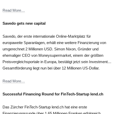
Read More…
Savedo gets new capital
Savedo, der erste internationale Online-Marktplatz für
europaweite Sparanlagen, erhält eine weitere Finanzierung von
umgerechnet 2 Millionen USD. Simon Nixon, Gründer und
ehemaliger CEO von Moneysupermarket, einem der größten
Preisvergleichsportale in Europa, bestätigt jetzt sein Investment…
Gesamtförderung liegt nun bei über 12 Millionen US-Dollar.
Read More…
Successful Financing Round for FinTech-Startup lend.ch
Das Zürcher FinTech-Startup lend.ch hat eine erste
Finanzierungsrunde über 1.65 Millionen Franken erfolgreich