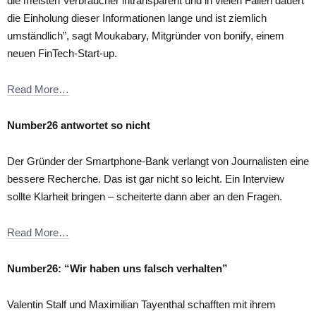
die meisten Verbraucher intransparent und in vielen Fällen dauert
die Einholung dieser Informationen lange und ist ziemlich
umständlich”, sagt Moukabary, Mitgründer von bonify, einem
neuen FinTech-Start-up.
Read More…
Number26 antwortet so nicht
Der Gründer der Smartphone-Bank verlangt von Journalisten eine
bessere Recherche. Das ist gar nicht so leicht. Ein Interview
sollte Klarheit bringen – scheiterte dann aber an den Fragen.
Read More…
Number26: “Wir haben uns falsch verhalten”
Valentin Stalf und Maximilian Tayenthal schafften mit ihrem