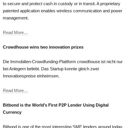
to secure and protect cash in custody or in transit. A proprietary
patented application enables wireless communication and power
management.
Read More…
Crowdhouse wins two innovation prizes
Die Immobilien-Crowdfunding-Plattform crowdhouse ist nicht nur
bei Anlegern beliebt. Das Startup konnte gleich zwei
Innovationspreise einheimsen.
Read More…
Bitbond is the World’s First P2P Lender Using Digital
Currency
Bitbond is one of the most interesting SME lenders around today.