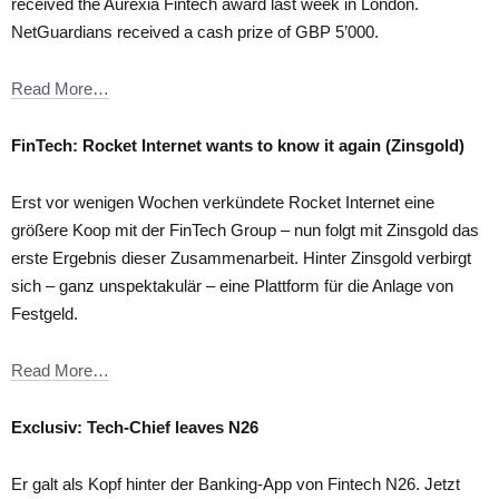
received the Aurexia Fintech award last week in London.
NetGuardians received a cash prize of GBP 5’000.
Read More…
FinTech: Rocket Internet wants to know it again (Zinsgold)
Erst vor wenigen Wochen verkündete Rocket Internet eine
größere Koop mit der FinTech Group – nun folgt mit Zinsgold das
erste Ergebnis dieser Zusammenarbeit. Hinter Zinsgold verbirgt
sich – ganz unspektakulär – eine Plattform für die Anlage von
Festgeld.
Read More…
Exclusiv: Tech-Chief leaves N26
Er galt als Kopf hinter der Banking-App von Fintech N26. Jetzt