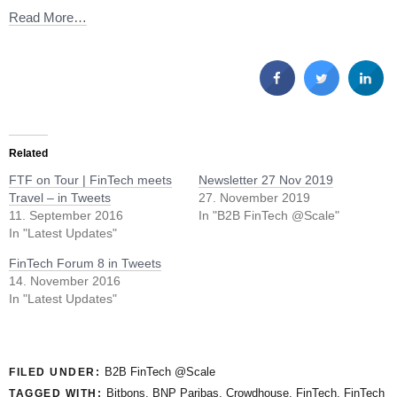
Read More…
Related
FTF on Tour | FinTech meets
Newsletter 27 Nov 2019
Travel – in Tweets
27. November 2019
11. September 2016
In "B2B FinTech @Scale"
In "Latest Updates"
FinTech Forum 8 in Tweets
14. November 2016
In "Latest Updates"
B2B FinTech @Scale
FILED UNDER:
Bitbons
,
BNP Paribas
,
Crowdhouse
,
FinTech
,
FinTech
TAGGED WITH: