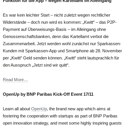
Funktion für die App – wegen Kartellamt im Alleingang
Es war kein leichter Start – nicht zuletzt wegen rechtlicher
Widerstände – doch nun wird es kommen: „Kwitt“ – das P2P-
Payment auf Überweisungs-Basis – im Alleingang ohne
Genossenschaftsbanken, denn das Kartellamt verbot die
Zusammenarbeit. Jetzt werden wohl zunächst nur Sparkassen-
Kunden mit Sparkassen-App und Smartphone ab 28. November
per „Kwitt“ Geld senden können. „Kwitt“ steht lautsprachlich für
den Ausspruch „Jetzt sind wir quitt“.
Read More…
OpenUp by BNP Paribas Kick-Off Event 17/11
Learn all about
OpenUp
, the brand new app which aims at
fostering the cooperation with startups as part of BNP Paribas
open innovation strategy, and meet some highly inspiring guests