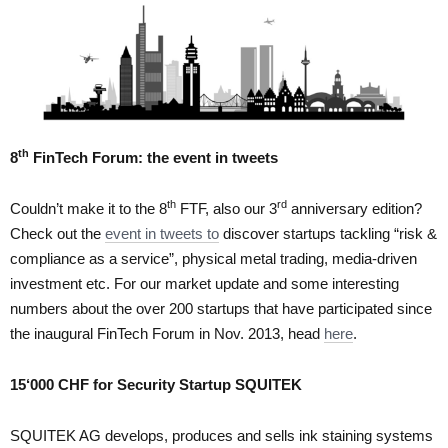
th
8
FinTech Forum: the event in tweets
th
rd
Couldn’t make it to the 8
FTF, also our 3
anniversary edition?
Check out the
event in tweets to
discover startups tackling “risk &
compliance as a service”, physical metal trading, media-driven
investment etc. For our market update and some interesting
numbers about the over 200 startups that have participated since
the inaugural FinTech Forum in Nov. 2013, head
here
.
15‘000 CHF for Security Startup SQUITEK
SQUITEK AG develops, produces and sells ink staining systems