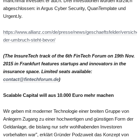
manchmal investiert er auch. Drei Investitionen wurden kürzlich
abgeschlossen: in Argus Cyber Security, QuanTemplate und
Urgent.ly.
https://www.allianz.com/de/presse/news/geschaeftsfelder/versich
der-umbruch-steht-bevor/
(The InsureTech track of the 6th FinTech Forum on 19th Nov.
2015 in Frankfurt features startups and innovators in the
insurance space. Limited seats available:
contact@fintechforum.de
)
Scalable Capital will aus 10.000 Euro mehr machen
Wir geben mit moderner Technologie einer breiten Gruppe von
Anlegern Zugang zu einer hochwertigen und günstigen Form der
Geldanlage, die bislang nur sehr wohlhabenden Investoren
vorbehalten war”, erklärt Gründer Podzuweit das Konzept von