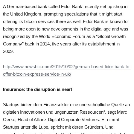
A German-based bank called Fidor Bank recently set up shop in
the United Kingdom, prompting speculations that it might start
offering its bitcoin services there as well. Fidor Bank is known for
being more open to new developments in the digital age and was
recognized by the World Economic Forum as a “Global Growth
Company” back in 2014, five years after its establishment in
2009.
http://www.newsbtc.com/2015/10/02/german-based-fidor-bank-to-
offer-bitcoin-express-service-in-uk/
Insurance: the disruption is near!
Startups bieten dem Finanzsektor eine unerschöpfliche Quelle an
digitalen Innovationen und ungenutzten Ressourcen“, sagt Marc
Oerke, Head of Allianz Digital Corporate Ventures. Er nimmt
Startups unter die Lupe, spricht mit deren Gründern. Und