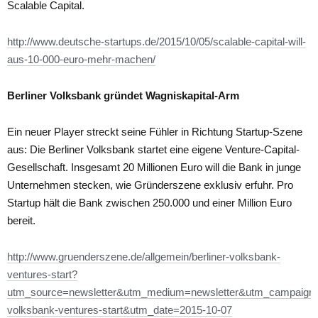
Scalable Capital.
http://www.deutsche-startups.de/2015/10/05/scalable-capital-will-
aus-10-000-euro-mehr-machen/
Berliner Volksbank gründet Wagniskapital-Arm
Ein neuer Player streckt seine Fühler in Richtung Startup-Szene
aus: Die Berliner Volksbank startet eine eigene Venture-Capital-
Gesellschaft. Insgesamt 20 Millionen Euro will die Bank in junge
Unternehmen stecken, wie Gründerszene exklusiv erfuhr. Pro
Startup hält die Bank zwischen 250.000 und einer Million Euro
bereit.
http://www.gruenderszene.de/allgemein/berliner-volksbank-
ventures-start?
utm_source=newsletter&utm_medium=newsletter&utm_campaign=d
volksbank-ventures-start&utm_date=2015-10-07