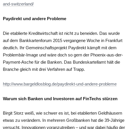
and-switzerland/
Paydirekt und andere Probleme
Die etablierte Kreditwirtschaft ist nicht zu beneiden. Das wurde
auf dem Bankkartenforum 2015 vergangene Woche in Frankfurt
deutlich. Ihr Gemeinschaftsprojekt Paydirekt kämpft mit dem
Problembär-Image und wäre doch so gern der Phoenix-aus-der-
Payment-Asche für die Banken. Das Bundeskartellamt hält die
Branche gleich mit drei Verfahren auf Trapp.
http://www.bargeldlosblog.de/paydirekt-und-andere-probleme
Warum sich Banken und Investoren auf FinTechs stürzen
Birgit Storz weiß, wie schwer es ist, bei etablierten Geldhäusern
etwas zu verändern. In mehreren Großbanken hat die 39-Jährige
versucht, Innovationen voranzutreiben – und war dabei häufig der