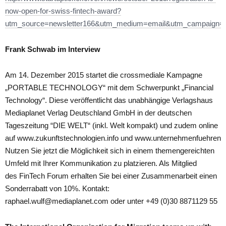
now-open-for-swiss-fintech-award?
utm_source=newsletter166&utm_medium=email&utm_campaign=n
Frank Schwab im Interview
Am 14. Dezember 2015 startet die crossmediale Kampagne
„PORTABLE TECHNOLOGY“ mit dem Schwerpunkt „Financial
Technology“. Diese veröffentlicht das unabhängige Verlagshaus
Mediaplanet Verlag Deutschland GmbH in der deutschen
Tageszeitung “DIE WELT“ (inkl. Welt kompakt) und zudem online
auf www.zukunftstechnologien.info und www.unternehmenfuehren.d
Nutzen Sie jetzt die Möglichkeit sich in einem themengereichten
Umfeld mit Ihrer Kommunikation zu platzieren. Als Mitglied
des FinTech Forum erhalten Sie bei einer Zusammenarbeit einen
Sonderrabatt von 10%. Kontakt:
raphael.wulf@mediaplanet.com oder unter +49 (0)30 8871129 55