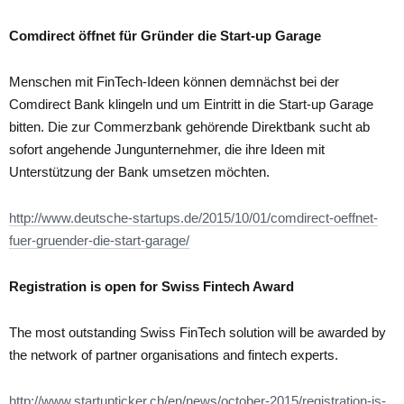
Comdirect öffnet für Gründer die Start-up Garage
Menschen mit FinTech-Ideen können demnächst bei der
Comdirect Bank klingeln und um Eintritt in die Start-up Garage
bitten. Die zur Commerzbank gehörende Direktbank sucht ab
sofort angehende Jungunternehmer, die ihre Ideen mit
Unterstützung der Bank umsetzen möchten.
http://www.deutsche-startups.de/2015/10/01/comdirect-oeffnet-
fuer-gruender-die-start-garage/
Registration is open for Swiss Fintech Award
The most outstanding Swiss FinTech solution will be awarded by
the network of partner organisations and fintech experts.
http://www.startupticker.ch/en/news/october-2015/registration-is-