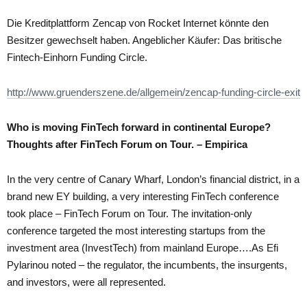
Die Kreditplattform Zencap von Rocket Internet könnte den
Besitzer gewechselt haben. Angeblicher Käufer: Das britische
Fintech-Einhorn Funding Circle.
http://www.gruenderszene.de/allgemein/zencap-funding-circle-exit
Who is moving FinTech forward in continental Europe?
Thoughts after FinTech Forum on Tour. – Empirica
In the very centre of Canary Wharf, London’s financial district, in a
brand new EY building, a very interesting FinTech conference
took place – FinTech Forum on Tour. The invitation-only
conference targeted the most interesting startups from the
investment area (InvestTech) from mainland Europe….As Efi
Pylarinou noted – the regulator, the incumbents, the insurgents,
and investors, were all represented.