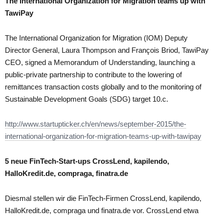
The International Organization for Migration teams up with
TawiPay
The International Organization for Migration (IOM) Deputy
Director General, Laura Thompson and François Briod, TawiPay
CEO, signed a Memorandum of Understanding, launching a
public-private partnership to contribute to the lowering of
remittances transaction costs globally and to the monitoring of
Sustainable Development Goals (SDG) target 10.c.
http://www.startupticker.ch/en/news/september-2015/the-
international-organization-for-migration-teams-up-with-tawipay
5 neue FinTech-Start-ups CrossLend, kapilendo,
HalloKredit.de, compraga, finatra.de
Diesmal stellen wir die FinTech-Firmen CrossLend, kapilendo,
HalloKredit.de, compraga und finatra.de vor. CrossLend etwa