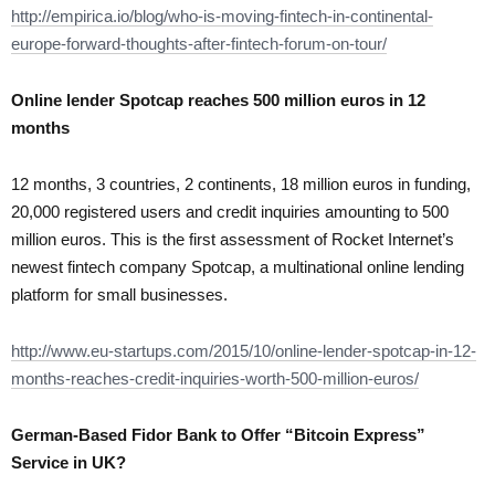
http://empirica.io/blog/who-is-moving-fintech-in-continental-
europe-forward-thoughts-after-fintech-forum-on-tour/
Online lender Spotcap reaches 500 million euros in 12
months
12 months, 3 countries, 2 continents, 18 million euros in funding,
20,000 registered users and credit inquiries amounting to 500
million euros. This is the first assessment of Rocket Internet’s
newest fintech company Spotcap, a multinational online lending
platform for small businesses.
http://www.eu-startups.com/2015/10/online-lender-spotcap-in-12-
months-reaches-credit-inquiries-worth-500-million-euros/
German-Based Fidor Bank to Offer “Bitcoin Express”
Service in UK?