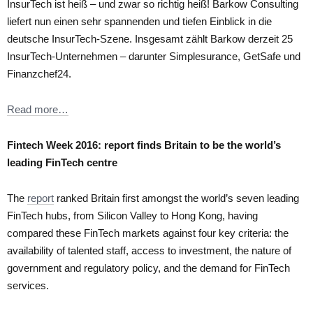
InsurTech ist heiß – und zwar so richtig heiß! Barkow Consulting
liefert nun einen sehr spannenden und tiefen Einblick in die
deutsche InsurTech-Szene. Insgesamt zählt Barkow derzeit 25
InsurTech-Unternehmen – darunter Simplesurance, GetSafe und
Finanzchef24.
Read more…
Fintech Week 2016: report finds Britain to be the world’s
leading FinTech centre
The
report
ranked Britain first amongst the world’s seven leading
FinTech hubs, from Silicon Valley to Hong Kong, having
compared these FinTech markets against four key criteria: the
availability of talented staff, access to investment, the nature of
government and regulatory policy, and the demand for FinTech
services.