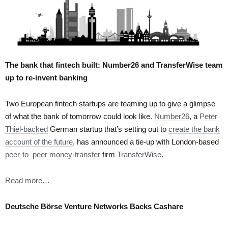
The bank that fintech built:
Number26 and TransferWise team
up to re-invent banking
Two European fintech startups are teaming up to give a glimpse
of what the bank of tomorrow could look like.
Number26
, a
Peter
Thiel-backed
German startup that’s setting out to
create the bank
account of the future
, has announced a tie-up with London-based
peer-to–peer money-transfer
firm
TransferWise
.
Read more…
Deutsche Börse Venture Networks Backs Cashare