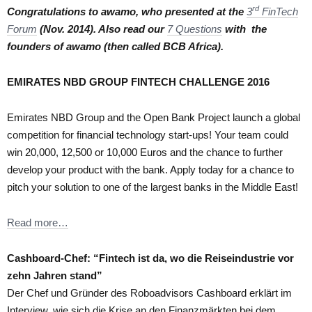
rd
Congratulations to awamo, who presented at the
3
FinTech
Forum
(Nov. 2014). Also read our
7 Questions
with the
founders of awamo (then called BCB Africa).
EMIRATES NBD GROUP FINTECH CHALLENGE 2016
Emirates NBD Group and the Open Bank Project launch a global
competition for financial technology start-ups! Your team could
win 20,000, 12,500 or 10,000 Euros and the chance to further
develop your product with the bank. Apply today for a chance to
pitch your solution to one of the largest banks in the Middle East!
Read more…
Cashboard-Chef: “Fintech ist da, wo die Reiseindustrie vor
zehn Jahren stand”
Der Chef und Gründer des Roboadvisors Cashboard erklärt im
Interview, wie sich die Krise an den Finanzmärkten bei dem