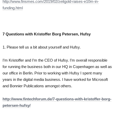
http://www.finsmes.com/2019/02/zeitgold-raises-e10m-in-
funding.html
7 Questions with Kristoffer Borg Petersen, Hufsy
1. Please tell us a bit about yourself and Hufsy.
I’m Kristoffer and I’m the CEO of Hufsy. I’m overall responsible
for running the business both in our HQ in Copenhagen as well as
our office in Berlin. Prior to working with Hufsy I spent many
years in the digital media business. I have worked for Microsoft
and Bonnier Publications amongst others.
http://www.fintechforum.de/7-questions-with-kristoffer-borg-
petersen-hufsy/