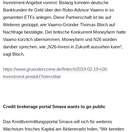
Investment-Angebot vorerst: Bislang konnten deutsche
Bankkunden ihr Geld über den Robo-Advisor Vaamo in so
genannten ETFs anlegen. Diese Partnerschaft ist bis auf
Weiteres gestoppt, wie Vaamo-Gründer Thomas Bloch auf
Nachfrage bestätigte. Der britische Konkurrent Moneyfarm hatte
Vaamo kürzlich übernommen. Moneyfarm und N26 würden
darüber sprechen, wie „N26-Invest in Zukunft aussehen kann“,
sagt Bloch.
https://www.gruenderszene.de/fintech/2019-02-19-n26-
investment-produkt?interstitial
Credit brokerage portal Smava wants to go public
Das Kreditvermittlungsportal Smava will sich für weiteres
Wachstum frisches Kapital am Aktienmarkt holen. “Wir bereiten