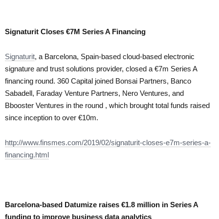
Signaturit Closes €7M Series A Financing
Signaturit
, a Barcelona, Spain-based cloud-based electronic
signature and trust solutions provider, closed a €7m Series A
financing round. 360 Capital joined Bonsai Partners, Banco
Sabadell, Faraday Venture Partners, Nero Ventures, and
Bbooster Ventures in the round , which brought total funds raised
since inception to over €10m.
http://www.finsmes.com/2019/02/signaturit-closes-e7m-series-a-
financing.html
Barcelona-based Datumize raises €1.8 million in Series A
funding to improve business data analytics