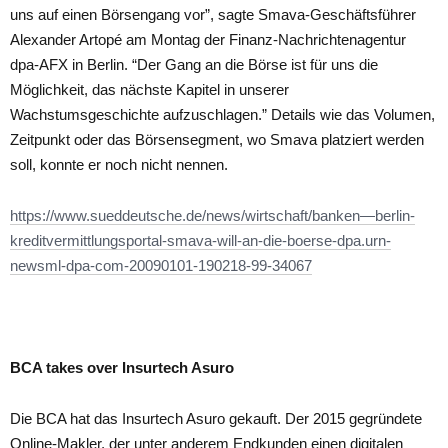
uns auf einen Börsengang vor”, sagte Smava-Geschäftsführer
Alexander Artopé am Montag der Finanz-Nachrichtenagentur
dpa-AFX in Berlin. “Der Gang an die Börse ist für uns die
Möglichkeit, das nächste Kapitel in unserer
Wachstumsgeschichte aufzuschlagen.” Details wie das Volumen,
Zeitpunkt oder das Börsensegment, wo Smava platziert werden
soll, konnte er noch nicht nennen.
https://www.sueddeutsche.de/news/wirtschaft/banken—berlin-
kreditvermittlungsportal-smava-will-an-die-boerse-dpa.urn-
newsml-dpa-com-20090101-190218-99-34067
BCA takes over Insurtech Asuro
Die BCA hat das Insurtech Asuro gekauft. Der 2015 gegründete
Online-Makler, der unter anderem Endkunden einen digitalen