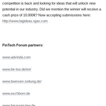
competition is back and looking for ideas that will unlock new
potential in our industry. Did we mention the winner will receive a
cash prize of 10.000€? Now accepting submissions here:
http://www.bigideas.rgax.com
FinTech Forum partners:
www.advinda.com
www.be-tse.de/en/
www.boersen-zeitung.de/
www.eschborn.de
www.heussen-law.de