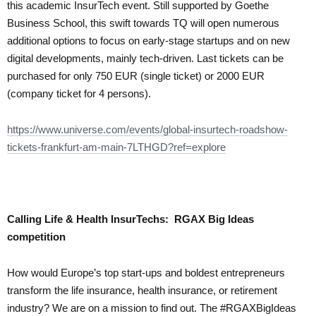
this academic InsurTech event. Still supported by Goethe
Business School, this swift towards TQ will open numerous
additional options to focus on early-stage startups and on new
digital developments, mainly tech-driven.
Last tickets can be
purchased for only 750 EUR (single ticket) or 2000 EUR
(company ticket for 4 persons).
https://www.universe.com/events/global-insurtech-roadshow-
tickets-frankfurt-am-main-7LTHGD?ref=explore
Calling Life & Health InsurTechs: RGAX Big Ideas
competition
How would Europe’s top start-ups and boldest entrepreneurs
transform the life insurance, health insurance, or retirement
industry? We are on a mission to find out. The #RGAXBigIdeas