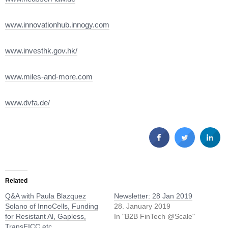
www.innovationhub.innogy.com
www.investhk.gov.hk/
www.miles-and-more.com
www.dvfa.de/
Related
Q&A with Paula Blazquez
Newsletter: 28 Jan 2019
Solano of InnoCells, Funding
28. January 2019
for Resistant Al, Gapless,
In "B2B FinTech @Scale"
TransFICC etc.