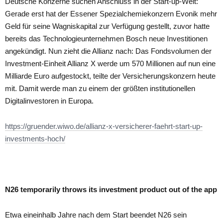
Deutsche Konzerne suchen Anschluss in der Start-up-Welt:
Gerade erst hat der Essener Spezialchemiekonzern Evonik mehr
Geld für seine Wagniskapital zur Verfügung gestellt, zuvor hatte
bereits das Technologieunternehmen Bosch neue Investitionen
angekündigt. Nun zieht die Allianz nach: Das Fondsvolumen der
Investment-Einheit Allianz X werde um 570 Millionen auf nun eine
Milliarde Euro aufgestockt, teilte der Versicherungskonzern heute
mit. Damit werde man zu einem der größten institutionellen
Digitalinvestoren in Europa.
https://gruender.wiwo.de/allianz-x-versicherer-faehrt-start-up-
investments-hoch/
N26 temporarily throws its investment product out of the app
Etwa eineinhalb Jahre nach dem Start beendet N26 sein