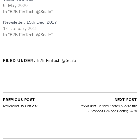
6. May 2020
In "B2B FinTech @Scale"
Newsletter: 15th Dec. 2017
14. January 2018
In "B2B FinTech @Scale"
B2B FinTech @Scale
FILED UNDER:
PREVIOUS POST
NEXT POST
Newsletter 19 Feb 2019
Invyo and FinTech Forum publish the
European FinTech Briefing 2018