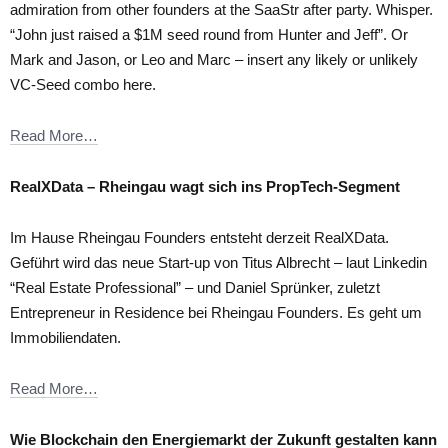
admiration from other founders at the SaaStr after party. Whisper.
“John just raised a $1M seed round from Hunter and Jeff”. Or
Mark and Jason, or Leo and Marc – insert any likely or unlikely
VC-Seed combo here.
Read More…
RealXData – Rheingau wagt sich ins PropTech-Segment
Im Hause Rheingau Founders entsteht derzeit RealXData.
Geführt wird das neue Start-up von Titus Albrecht – laut Linkedin
“Real Estate Professional” – und Daniel Sprünker, zuletzt
Entrepreneur in Residence bei Rheingau Founders. Es geht um
Immobiliendaten.
Read More…
Wie Blockchain den Energiemarkt der Zukunft gestalten kann