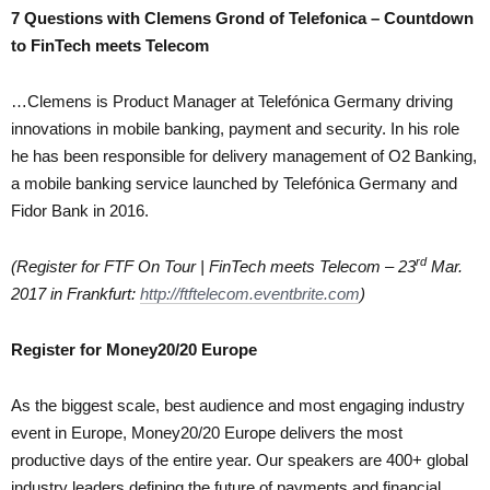
7 Questions with Clemens Grond of Telefonica – Countdown
to FinTech meets Telecom
…Clemens is Product Manager at Telefónica Germany driving
innovations in mobile banking, payment and security. In his role
he has been responsible for delivery management of O2 Banking,
a mobile banking service launched by Telefónica Germany and
Fidor Bank in 2016.
rd
(Register for FTF On Tour | FinTech meets Telecom – 23
Mar.
2017 in Frankfurt:
http://ftftelecom.eventbrite.com
)
Register for Money20/20 Europe
As the biggest scale, best audience and most engaging industry
event in Europe, Money20/20 Europe delivers the most
productive days of the entire year. Our speakers are 400+ global
industry leaders defining the future of payments and financial