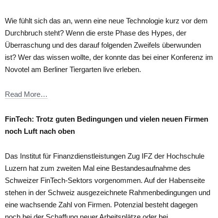
Wie fühlt sich das an, wenn eine neue Technologie kurz vor dem
Durchbruch steht? Wenn die erste Phase des Hypes, der
Überraschung und des darauf folgenden Zweifels überwunden
ist? Wer das wissen wollte, der konnte das bei einer Konferenz im
Novotel am Berliner Tiergarten live erleben.
Read More…
FinTech: Trotz guten Bedingungen und vielen neuen Firmen
noch Luft nach oben
Das Institut für Finanzdienstleistungen Zug IFZ der Hochschule
Luzern hat zum zweiten Mal eine Bestandesaufnahme des
Schweizer FinTech-Sektors vorgenommen. Auf der Habenseite
stehen in der Schweiz ausgezeichnete Rahmenbedingungen und
eine wachsende Zahl von Firmen. Potenzial besteht dagegen
noch bei der Schaffung neuer Arbeitsplätze oder bei