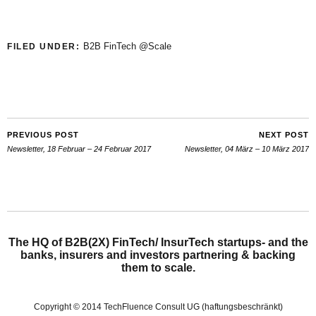
B2B FinTech @Scale
FILED UNDER:
PREVIOUS POST
NEXT POST
Newsletter, 18 Februar – 24 Februar 2017
Newsletter, 04 März – 10 März 2017
The HQ of B2B(2X) FinTech/ InsurTech startups- and the
banks, insurers and investors partnering & backing
them to scale.
Copyright © 2014 TechFluence Consult UG (haftungsbeschränkt)