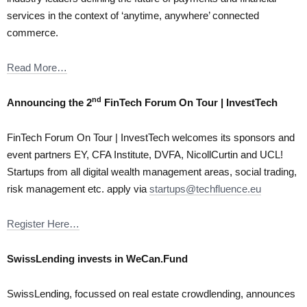
services in the context of ‘anytime, anywhere’ connected
commerce.
Read More…
nd
Announcing the 2
FinTech Forum On Tour | InvestTech
FinTech Forum On Tour | InvestTech welcomes its sponsors and
event partners EY, CFA Institute, DVFA, NicollCurtin and UCL!
Startups from all digital wealth management areas, social trading,
risk management etc. apply via
startups@techfluence.eu
Register Here…
SwissLending invests in WeCan.Fund
SwissLending, focussed on real estate crowdlending, announces