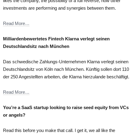
likes the company, the possibility of a full reverse, how other
investments are performing and synergies between them.
Read More…
Milliardenbewertetes Fintech Klarna verlegt seinen
Deutschlandsitz nach München
Das schwedische Zahlungs-Unternehmen Klarna verlegt seinen
Deutschlandsitz von Köln nach München. Künftig sollen dort 110
der 250 Angestellten arbeiten, die Klarna hierzulande beschäftigt.
Read More…
You’re a SaaS startup looking to raise seed equity from VCs
or angels?
Read this before you make that call. I get it, we all like the