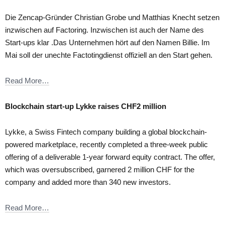
Die Zencap-Gründer Christian Grobe und Matthias Knecht setzen
inzwischen auf Factoring. Inzwischen ist auch der Name des
Start-ups klar .Das Unternehmen hört auf den Namen Billie. Im
Mai soll der unechte Factotingdienst offiziell an den Start gehen.
Read More…
Blockchain start-up Lykke raises CHF2 million
Lykke, a Swiss Fintech company building a global blockchain-
powered marketplace, recently completed a three-week public
offering of a deliverable 1-year forward equity contract. The offer,
which was oversubscribed, garnered 2 million CHF for the
company and added more than 340 new investors.
Read More…