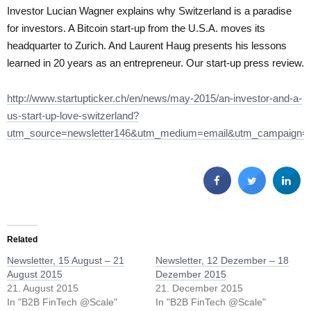
Investor Lucian Wagner explains why Switzerland is a paradise
for investors. A Bitcoin start-up from the U.S.A. moves its
headquarter to Zurich. And Laurent Haug presents his lessons
learned in 20 years as an entrepreneur. Our start-up press review.
http://www.startupticker.ch/en/news/may-2015/an-investor-and-a-
us-start-up-love-switzerland?
utm_source=newsletter146&utm_medium=email&utm_campaign=n
Related
Newsletter, 15 August – 21
Newsletter, 12 Dezember – 18
August 2015
Dezember 2015
21. August 2015
21. December 2015
In "B2B FinTech @Scale"
In "B2B FinTech @Scale"