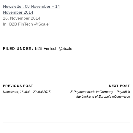
Newsletter, 08 November – 14
November 2014
16. November 2014
In "B2B FinTech @Scale"
B2B FinTech @Scale
FILED UNDER:
PREVIOUS POST
NEXT POST
Newsletter, 16 Mai – 22 Mai 2015
E-Payment made in Germany – Paymill is
the backend of Europe’s eCommerce