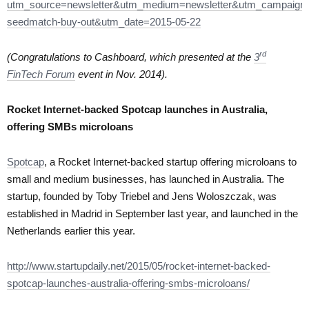
utm_source=newsletter&utm_medium=newsletter&utm_campaign=
seedmatch-buy-out&utm_date=2015-05-22
rd
(Congratulations to Cashboard, which presented at the
3
FinTech Forum
event in Nov. 2014).
Rocket Internet-backed Spotcap launches in Australia,
offering SMBs microloans
Spotcap
, a Rocket Internet-backed startup offering microloans to
small and medium businesses, has launched in Australia. The
startup, founded by Toby Triebel and Jens Woloszczak, was
established in Madrid in September last year, and launched in the
Netherlands earlier this year.
http://www.startupdaily.net/2015/05/rocket-internet-backed-
spotcap-launches-australia-offering-smbs-microloans/