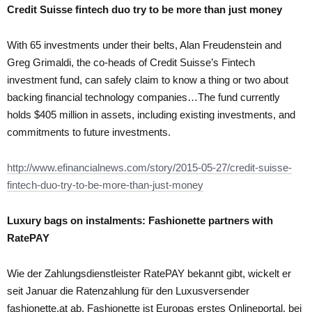
Credit Suisse fintech duo try to be more than just money
With 65 investments under their belts, Alan Freudenstein and
Greg Grimaldi, the co-heads of Credit Suisse’s Fintech
investment fund, can safely claim to know a thing or two about
backing financial technology companies…The fund currently
holds $405 million in assets, including existing investments, and
commitments to future investments.
http://www.efinancialnews.com/story/2015-05-27/credit-suisse-
fintech-duo-try-to-be-more-than-just-money
Luxury bags on instalments: Fashionette partners with
RatePAY
Wie der Zahlungsdienstleister RatePAY bekannt gibt, wickelt er
seit Januar die Ratenzahlung für den Luxusversender
fashionette.at ab. Fashionette ist Europas erstes Onlineportal, bei