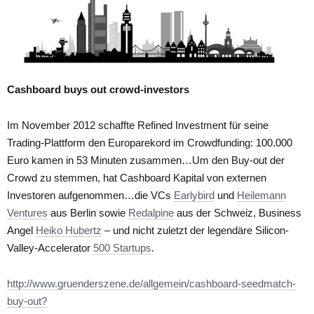
Cashboard buys out crowd-investors
Im November 2012 schaffte Refined Investment für seine
Trading-Plattform den Europarekord im Crowdfunding: 100.000
Euro kamen in 53 Minuten zusammen…Um den Buy-out der
Crowd zu stemmen, hat Cashboard Kapital von externen
Investoren aufgenommen…die VCs
Earlybird
und
Heilemann
Ventures
aus Berlin sowie
Redalpine
aus der Schweiz, Business
Angel
Heiko Hubertz
– und nicht zuletzt der legendäre Silicon-
Valley-Accelerator
500 Startups
.
http://www.gruenderszene.de/allgemein/cashboard-seedmatch-
buy-out?