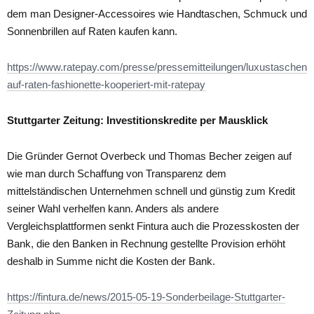
dem man Designer-Accessoires wie Handtaschen, Schmuck und
Sonnenbrillen auf Raten kaufen kann.
https://www.ratepay.com/presse/pressemitteilungen/luxustaschen-
auf-raten-fashionette-kooperiert-mit-ratepay
Stuttgarter Zeitung: Investitionskredite per Mausklick
Die Gründer Gernot Overbeck und Thomas Becher zeigen auf
wie man durch Schaffung von Transparenz dem
mittelständischen Unternehmen schnell und günstig zum Kredit
seiner Wahl verhelfen kann. Anders als andere
Vergleichsplattformen senkt Fintura auch die Prozesskosten der
Bank, die den Banken in Rechnung gestellte Provision erhöht
deshalb in Summe nicht die Kosten der Bank.
https://fintura.de/news/2015-05-19-Sonderbeilage-Stuttgarter-