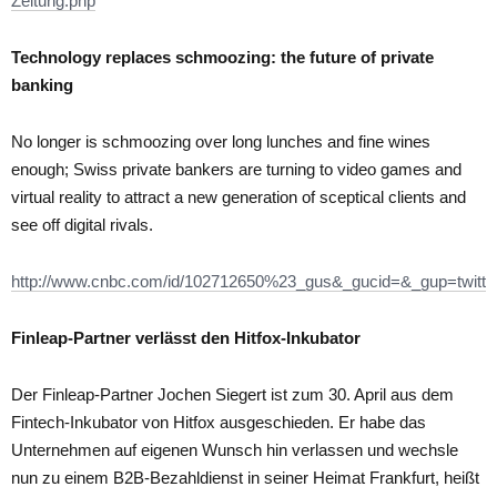
Zeitung.php
Technology replaces schmoozing: the future of private
banking
No longer is schmoozing over long lunches and fine wines
enough; Swiss private bankers are turning to video games and
virtual reality to attract a new generation of sceptical clients and
see off digital rivals.
http://www.cnbc.com/id/102712650%23_gus&_gucid=&_gup=twit
Finleap-Partner verlässt den Hitfox-Inkubator
Der Finleap-Partner Jochen Siegert ist zum 30. April aus dem
Fintech-Inkubator von Hitfox ausgeschieden. Er habe das
Unternehmen auf eigenen Wunsch hin verlassen und wechsle
nun zu einem B2B-Bezahldienst in seiner Heimat Frankfurt, heißt