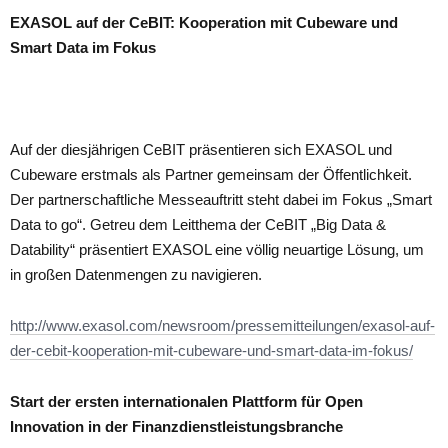
EXASOL auf der CeBIT: Kooperation mit Cubeware und
Smart Data im Fokus
Auf der diesjährigen CeBIT präsentieren sich EXASOL und
Cubeware erstmals als Partner gemeinsam der Öffentlichkeit.
Der partnerschaftliche Messeauftritt steht dabei im Fokus „Smart
Data to go“. Getreu dem Leitthema der CeBIT „Big Data &
Datability“ präsentiert EXASOL eine völlig neuartige Lösung, um
in großen Datenmengen zu navigieren.
http://www.exasol.com/newsroom/pressemitteilungen/exasol-auf-
der-cebit-kooperation-mit-cubeware-und-smart-data-im-fokus/
Start der ersten internationalen Plattform für Open
Innovation in der Finanzdienstleistungsbranche