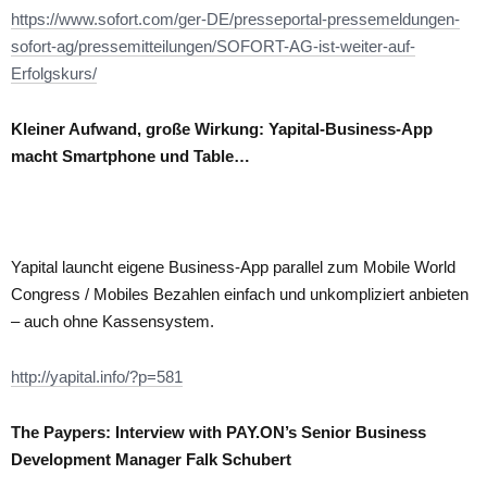
https://www.sofort.com/ger-DE/presseportal-pressemeldungen-
sofort-ag/pressemitteilungen/SOFORT-AG-ist-weiter-auf-
Erfolgskurs/
Kleiner Aufwand, große Wirkung: Yapital-Business-App
macht Smartphone und Table…
Yapital launcht eigene Business-App parallel zum Mobile World
Congress / Mobiles Bezahlen einfach und unkompliziert anbieten
– auch ohne Kassensystem.
http://yapital.info/?p=581
The Paypers: Interview with PAY.ON’s Senior Business
Development Manager Falk Schubert