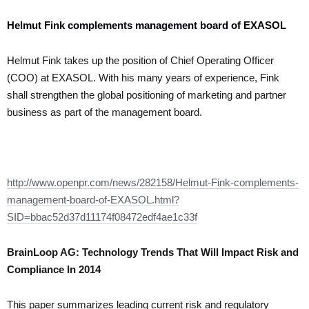
Helmut Fink complements management board of EXASOL
Helmut Fink takes up the position of Chief Operating Officer
(COO) at EXASOL. With his many years of experience, Fink
shall strengthen the global positioning of marketing and partner
business as part of the management board.
http://www.openpr.com/news/282158/Helmut-Fink-complements-
management-board-of-EXASOL.html?
SID=bbac52d37d11174f08472edf4ae1c33f
BrainLoop AG: Technology Trends That Will Impact Risk and
Compliance In 2014
This paper summarizes leading current risk and regulatory