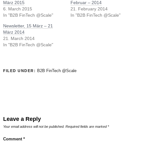
März 2015
Februar – 2014
6. March 2015
21. February 2014
In "B2B FinTech @Scale"
In "B2B FinTech @Scale"
Newsletter, 15 März – 21
März 2014
21. March 2014
In "B2B FinTech @Scale"
B2B FinTech @Scale
FILED UNDER:
Leave a Reply
Your email address will not be published.
Required fields are marked
*
Comment
*