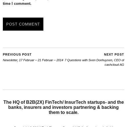
time I comment.
PREVIOUS POST
NEXT POST
Newsletter, 17 Februar – 21 Februar – 2014
7 Questions with Sven Donhuysen, CEO of
cashcloud AG
The HQ of B2B(2X) FinTech/ InsurTech startups- and the
banks, insurers and investors partnering & backing
them to scale.