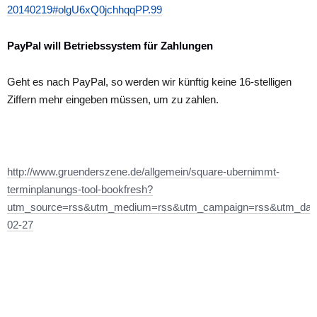
20140219#olgU6xQ0jchhqqPP.99
PayPal will Betriebssystem für Zahlungen
Geht es nach PayPal, so werden wir künftig keine 16-stelligen
Ziffern mehr eingeben müssen, um zu zahlen.
http://www.gruenderszene.de/allgemein/square-ubernimmt-
terminplanungs-tool-bookfresh?
utm_source=rss&utm_medium=rss&utm_campaign=rss&utm_dat
02-27