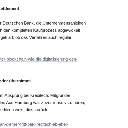
Settlement
der Deutschen Bank, die Unternehmensanleihen
h den kompletten Kaufprozess abgewickelt
geklärt, ob das Verfahren auch regulär
er-blockchain-wie-die-digitalisierung-den-
ründer übernimmt
m Absprung bei Kreditech. Mitgründer
er. Aus Hamburg war zuvor massiv zu hören,
reditech weist dies zurück.
n-diemer-tritt-bei-kreditech-ab-eher-