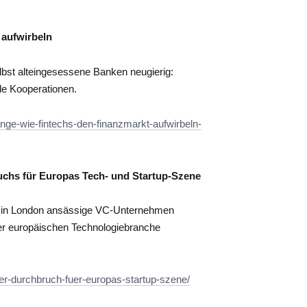
 aufwirbeln
lbst alteingesessene Banken neugierig:
le Kooperationen.
nge-wie-fintechs-den-finanzmarkt-aufwirbeln-
chs für Europas Tech- und Startup-Szene
as in London ansässige VC-Unternehmen
er europäischen Technologiebranche
er-durchbruch-fuer-europas-startup-szene/