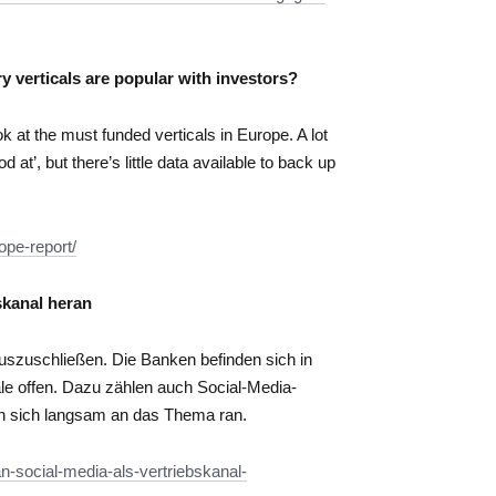
y verticals are popular with investors?
ook at the must funded verticals in Europe. A lot
t’, but there’s little data available to back up
ope-report/
skanal heran
uszuschließen. Die Banken befinden sich in
le offen. Dazu zählen auch Social-Media-
en sich langsam an das Thema ran.
n-social-media-als-vertriebskanal-