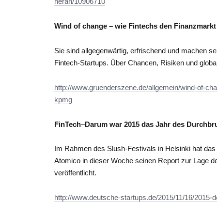
heran/10906710
Wind of change – wie Fintechs den Finanzmarkt
Sie sind allgegenwärtig, erfrischend und machen se
Fintech-Startups. Über Chancen, Risiken und globa
http://www.gruenderszene.de/allgemein/wind-of-cha
kpmg
FinTech
–
Darum war 2015 das Jahr des Durchbru
Im Rahmen des Slush-Festivals in Helsinki hat d
Atomico in dieser Woche seinen Report zur Lage d
veröffentlicht.
http://www.deutsche-startups.de/2015/11/16/2015-d