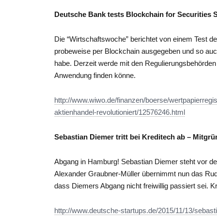
Deutsche Bank tests Blockchain for Securities 
Die “Wirtschaftswoche” berichtet von einem Test 
probeweise per Blockchain ausgegeben und so auc
habe. Derzeit werde mit den Regulierungsbehörden 
Anwendung finden könne.
http://www.wiwo.de/finanzen/boerse/wertpapierregist
aktienhandel-revolutioniert/12576246.html
Sebastian Diemer tritt bei Kreditech ab – Mitg
Abgang in Hamburg! Sebastian Diemer steht vor de
Alexander Graubner-Müller übernimmt nun das Rud
dass Diemers Abgang nicht freiwillig passiert sei. K
http://www.deutsche-startups.de/2015/11/13/sebastia