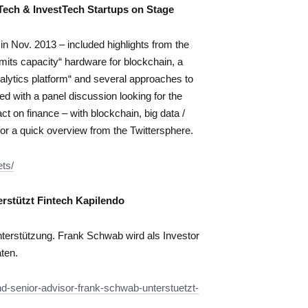
Tech & InvestTech Startups on Stage
in Nov. 2013 – included highlights from the
imits capacity“ hardware for blockchain, a
nalytics platform“ and several approaches to
d with a panel discussion looking for the
act on finance – with blockchain, big data /
or a quick overview from the Twittersphere.
ets/
rstützt Fintech Kapilendo
terstützung. Frank Schwab wird als Investor
ten.
nd-senior-advisor-frank-schwab-unterstuetzt-