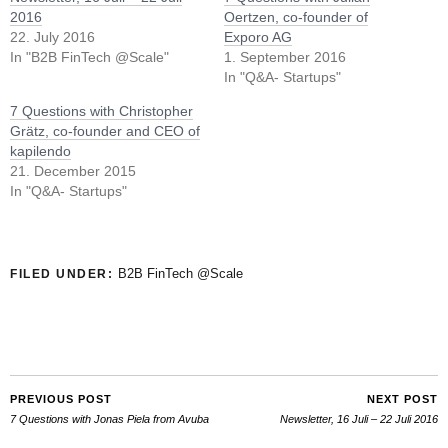
2016
Oertzen, co-founder of
22. July 2016
Exporo AG
In "B2B FinTech @Scale"
1. September 2016
In "Q&A- Startups"
7 Questions with Christopher
Grätz, co-founder and CEO of
kapilendo
21. December 2015
In "Q&A- Startups"
B2B FinTech @Scale
FILED UNDER:
PREVIOUS POST
NEXT POST
7 Questions with Jonas Piela from Avuba
Newsletter, 16 Juli – 22 Juli 2016