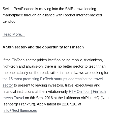
Swiss PostFinance is moving into the SME crowdlending
marketplace through an alliance with Rocket Internet-backed
Lendico.
Read More…
A $8tn sector- and the opportunity for FinTech
If the FinTech sector prides itself on being mobile, frictionless,
high-tech and always-on, there is no better sector to test it than
the one actually on the road, rail or in the air!… we are looking for
the 15 most promising FinTech startups addressing the travel
sector
to present to leading investors, travel executives and
financial institutions at the invitation-only
FTF On Tour | FinTech
meets Travel
on 6th Sep. 2016 at the Lufthansa AirPlus HQ (Neu-
Isenberg/ Frankfurt). Apply latest by 22.07.16. at
info@techfluence.eu