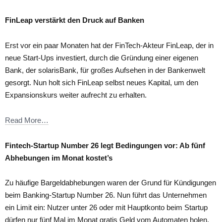
FinLeap verstärkt den Druck auf Banken
Erst vor ein paar Monaten hat der FinTech-Akteur FinLeap, der in
neue Start-Ups investiert, durch die Gründung einer eigenen
Bank, der solarisBank, für großes Aufsehen in der Bankenwelt
gesorgt. Nun holt sich FinLeap selbst neues Kapital, um den
Expansionskurs weiter aufrecht zu erhalten.
Read More…
Fintech-Startup Number 26 legt Bedingungen vor: Ab fünf
Abhebungen im Monat kostet’s
Zu häufige Bargeldabhebungen waren der Grund für Kündigungen
beim Banking-Startup Number 26. Nun führt das Unternehmen
ein Limit ein: Nutzer unter 26 oder mit Hauptkonto beim Startup
dürfen nur fünf Mal im Monat gratis Geld vom Automaten holen.