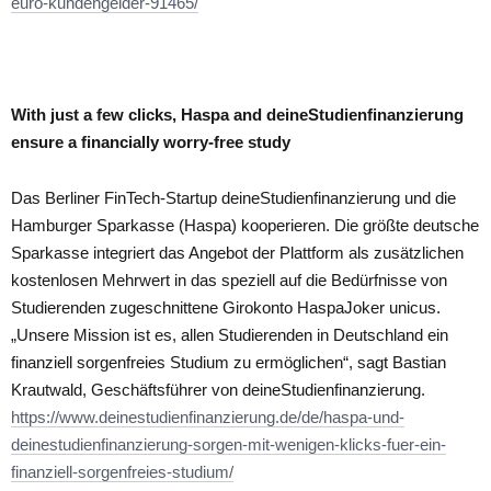
euro-kundengelder-91465/
With just a few clicks, Haspa and deineStudienfinanzierung
ensure a financially worry-free study
Das Berliner FinTech-Startup deineStudienfinanzierung und die
Hamburger Sparkasse (Haspa) kooperieren. Die größte deutsche
Sparkasse integriert das Angebot der Plattform als zusätzlichen
kostenlosen Mehrwert in das speziell auf die Bedürfnisse von
Studierenden zugeschnittene Girokonto HaspaJoker unicus.
„Unsere Mission ist es, allen Studierenden in Deutschland ein
finanziell sorgenfreies Studium zu ermöglichen“, sagt Bastian
Krautwald, Geschäftsführer von deineStudienfinanzierung.
https://www.deinestudienfinanzierung.de/de/haspa-und-
deinestudienfinanzierung-sorgen-mit-wenigen-klicks-fuer-ein-
finanziell-sorgenfreies-studium/