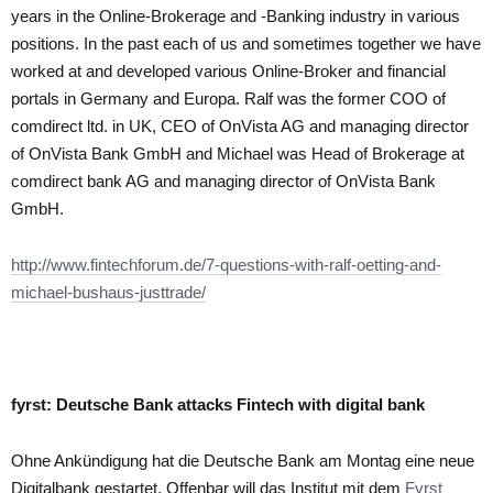
years in the Online-Brokerage and -Banking industry in various
positions. In the past each of us and sometimes together we have
worked at and developed various Online-Broker and financial
portals in Germany and Europa. Ralf was the former COO of
comdirect ltd. in UK, CEO of OnVista AG and managing director
of OnVista Bank GmbH and Michael was Head of Brokerage at
comdirect bank AG and managing director of OnVista Bank
GmbH.
http://www.fintechforum.de/7-questions-with-ralf-oetting-and-
michael-bushaus-justtrade/
fyrst: Deutsche Bank attacks Fintech with digital bank
Ohne Ankündigung hat die Deutsche Bank am Montag eine neue
Digitalbank gestartet. Offenbar will das Institut mit dem
Fyrst