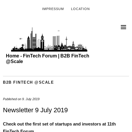
IMPRESSUM
LOCATION
Home - FinTech Forum | B2B FinTech
@Scale
B2B FINTECH @SCALE
Published on
9. July 2019
Newsletter 9 July 2019
Check out the first set of startups and investors at 11th
FinTech Forum