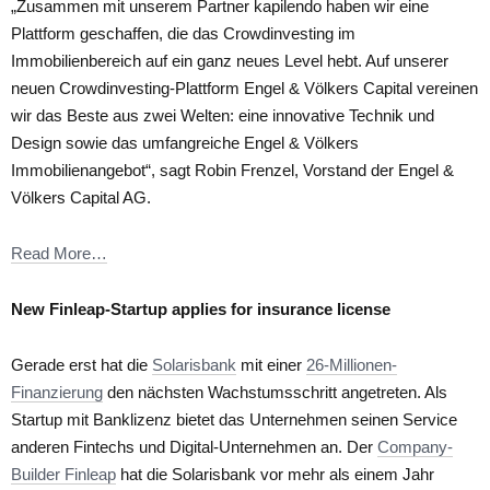
„Zusammen mit unserem Partner kapilendo haben wir eine
Plattform geschaffen, die das Crowdinvesting im
Immobilienbereich auf ein ganz neues Level hebt. Auf unserer
neuen Crowdinvesting-Plattform Engel & Völkers Capital vereinen
wir das Beste aus zwei Welten: eine innovative Technik und
Design sowie das umfangreiche Engel & Völkers
Immobilienangebot“, sagt Robin Frenzel, Vorstand der Engel &
Völkers Capital AG.
Read More…
New Finleap-Startup applies for insurance license
Gerade erst hat die
Solarisbank
mit einer
26-Millionen-
Finanzierung
den nächsten Wachstumsschritt angetreten. Als
Startup mit Banklizenz bietet das Unternehmen seinen Service
anderen Fintechs und Digital-Unternehmen an. Der
Company-
Builder Finleap
hat die Solarisbank vor mehr als einem Jahr