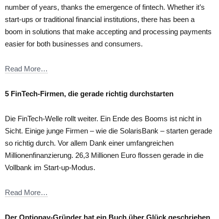
number of years, thanks the emergence of fintech. Whether it’s
start-ups or traditional financial institutions, there has been a
boom in solutions that make accepting and processing payments
easier for both businesses and consumers.
Read More…
5 FinTech-Firmen, die gerade richtig durchstarten
Die FinTech-Welle rollt weiter. Ein Ende des Booms ist nicht in
Sicht. Einige junge Firmen – wie die SolarisBank – starten gerade
so richtig durch. Vor allem Dank einer umfangreichen
Millionenfinanzierung. 26,3 Millionen Euro flossen gerade in die
Vollbank im Start-up-Modus.
Read More…
Der Optiopay-Gründer hat ein Buch über Glück geschrieben