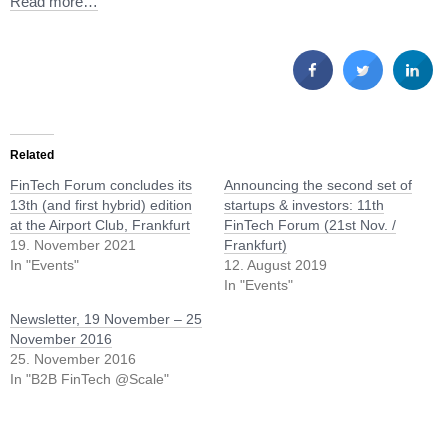
Read more…
Related
FinTech Forum concludes its
Announcing the second set of
13th (and first hybrid) edition
startups & investors: 11th
at the Airport Club, Frankfurt
FinTech Forum (21st Nov. /
19. November 2021
Frankfurt)
In "Events"
12. August 2019
In "Events"
Newsletter, 19 November – 25
November 2016
25. November 2016
In "B2B FinTech @Scale"