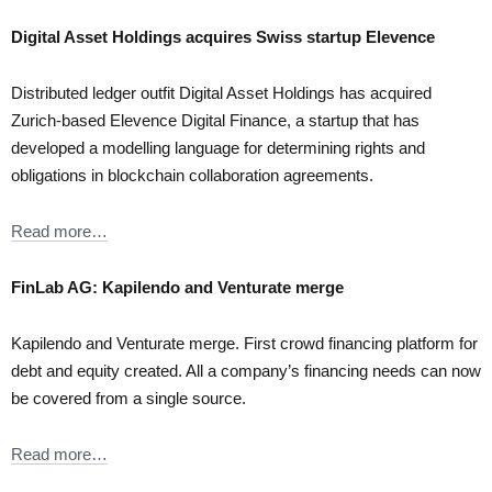
Digital Asset Holdings acquires Swiss startup Elevence
Distributed ledger outfit Digital Asset Holdings has acquired
Zurich-based Elevence Digital Finance, a startup that has
developed a modelling language for determining rights and
obligations in blockchain collaboration agreements.
Read more…
FinLab AG: Kapilendo and Venturate merge
Kapilendo and Venturate merge. First crowd financing platform for
debt and equity created. All a company’s financing needs can now
be covered from a single source.
Read more…