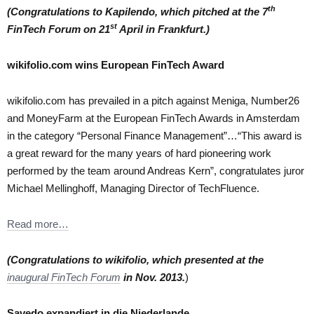
th
(Congratulations to Kapilendo, which pitched at the 7
st
FinTech Forum on 21
April in Frankfurt.)
wikifolio.com wins European FinTech Award
wikifolio.com has prevailed in a pitch against Meniga, Number26
and MoneyFarm at the European FinTech Awards in Amsterdam
in the category “Personal Finance Management”…“This award is
a great reward for the many years of hard pioneering work
performed by the team around Andreas Kern”, congratulates juror
Michael Mellinghoff, Managing Director of TechFluence.
Read more…
(Congratulations to wikifolio, which presented at the
inaugural FinTech Forum
in Nov. 2013.
)
Savedo expandiert in die Niederlande