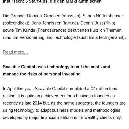
InsurTech: 5 Start-ups, die den Markt aufmischen
Die Gründer Dominik Groenen (massUp), Simon Nörtersheuser
(policendirekt), Jens Jennissen (fairr.de), Dennis Just (Knip)
sowie Tim Kunde (Friendsurance) diskutierten kürzlich Themen
rund um Versicherung und Technologie (auch InsurTech genannt).
Read more…
Scalable Capital uses technology to cut the costs and
manage the risks of personal investing
In April this year, Scalable Capital completed a €7 million fund
raising. It is quite an achievement for a business founded as
recently as late 2014 but, as the name suggests, the founders are
using technology to adapt business models and methodologies
developed by major financial institutions for wealthy clients only.