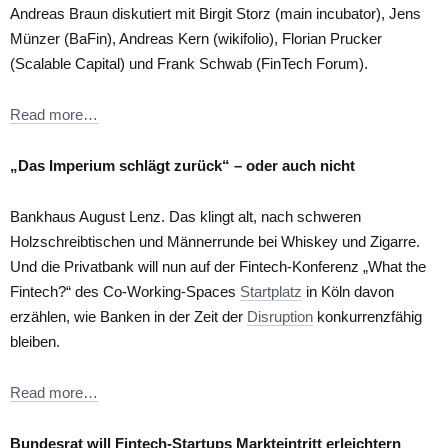
Andreas Braun diskutiert mit Birgit Storz (main incubator), Jens
Münzer (BaFin), Andreas Kern (wikifolio), Florian Prucker
(Scalable Capital) und Frank Schwab (FinTech Forum).
Read more…
„Das Imperium schlägt zurück“ – oder auch nicht
Bankhaus August Lenz. Das klingt alt, nach schweren
Holzschreibtischen und Männerrunde bei Whiskey und Zigarre.
Und die Privatbank will nun auf der Fintech-Konferenz „What the
Fintech?“ des Co-Working-Spaces
Startplatz
in Köln davon
erzählen, wie Banken in der Zeit der
Disruption
konkurrenzfähig
bleiben.
Read more…
Bundesrat will Fintech-Startups Markteintritt erleichtern