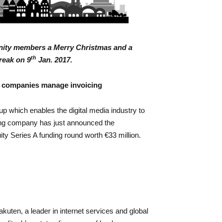
ity members a Merry Christmas and a
th
reak on 9
Jan. 2017.
dia companies manage invoicing
up which enables the digital media industry to
ung company has just announced the
ty Series A funding round worth €33 million.
kuten, a leader in internet services and global