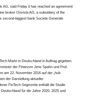
k AG, said Friday it has reached an agreement
ine broker Onvista AG, a subsidiary of the
s second-biggest bank Societe Generale
ech-Markt in Deutschland in Auftrag gegeben.
inister der Finanzen Jens Spahn und Prof.
erten am 22. November 2016 auf der „hub
ben der Darstellung aktueller
ner FinTech-Segmente enthält die Studie
 Deutschland für die Jahre 2020, 2025 und