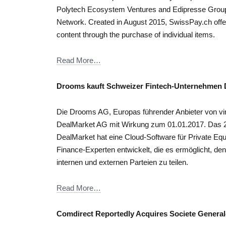
Polytech Ecosystem Ventures and Edipresse Groupe,
Network. Created in August 2015, SwissPay.ch offers
content through the purchase of individual items.
Read More…
Drooms kauft Schweizer Fintech-Unternehmen 
Die Drooms AG, Europas führender Anbieter von vi
DealMarket AG mit Wirkung zum 01.01.2017. Das 
DealMarket hat eine Cloud-Software für Private Equ
Finance-Experten entwickelt, die es ermöglicht, de
internen und externen Parteien zu teilen.
Read More…
Comdirect Reportedly Acquires Societe Genera