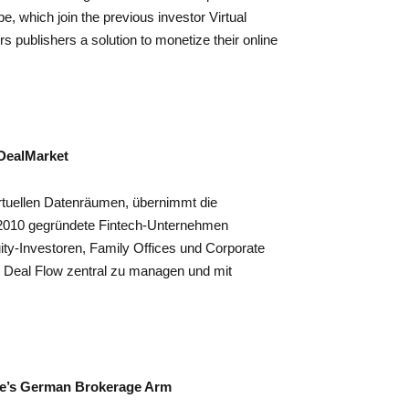
 which join the previous investor Virtual
 publishers a solution to monetize their online
DealMarket
rtuellen Datenräumen, übernimmt die
2010 gegründete Fintech-Unternehmen
ity-Investoren, Family Offices und Corporate
n Deal Flow zentral zu managen und mit
le’s German Brokerage Arm