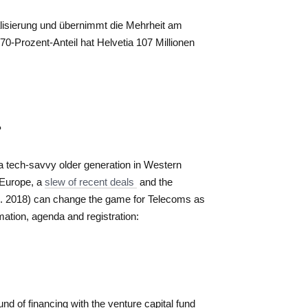
talisierung und übernimmt die Mehrheit am
-Prozent-Anteil hat Helvetia 107 Millionen
?
 a tech-savvy older generation in Western
 Europe, a
slew of recent deals
and the
 2018) can change the game for Telecoms as
ation, agenda and registration:
d of financing with the venture capital fund