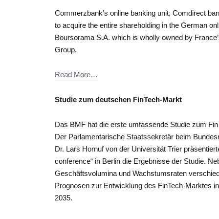
Commerzbank’s online banking unit, Comdirect ban
to acquire the entire shareholding in the German onl
Boursorama S.A. which is wholly owned by France’
Group.
Read More…
Studie zum deutschen FinTech-Markt
Das BMF hat die erste umfassende Studie zum FinT
Der Parlamentarische Staatssekretär beim Bundesm
Dr. Lars Hornuf von der Universität Trier präsenti
conference“ in Berlin die Ergebnisse der Studie. Ne
Geschäftsvolumina und Wachstumsraten verschiede
Prognosen zur Entwicklung des FinTech-Marktes in
2035.