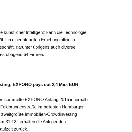
 künstlicher Intelligenz kann die Technologie
ählt in einer aktuellen Erhebung allein in
chäft, darunter übrigens auch diverse
 es übrigens 64 Firmen.
esting: EXPORO pays out 2,4 Mio. EUR
ilien sammelte EXPORO Anfang 2015 innerhalb
 Feldbrunnenstraße im beliebten Hamburger
s zweitgrößte Immobilien-Crowdinvesting
am 31.12., erhalten die Anleger den
aufzeit zurück.