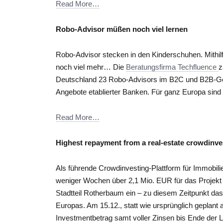
Read More…
Robo-Advisor müßen noch viel lernen
Robo-Advisor stecken in den Kinderschuhen. Mithilfe
noch viel mehr… Die
Beratungsfirma Techfluence
z
Deutschland 23 Robo-Advisors im B2C und B2B-Ges
Angebote etablierter Banken. Für ganz Europa sind
Read More…
Highest repayment from a real-estate crowdinv
Als führende Crowdinvesting-Plattform für Immob
weniger Wochen über 2,1 Mio. EUR für das Projekt
Stadtteil Rotherbaum ein – zu diesem Zeitpunkt da
Europas. Am 15.12., statt wie ursprünglich geplant 
Investmentbetrag samt voller Zinsen bis Ende der L