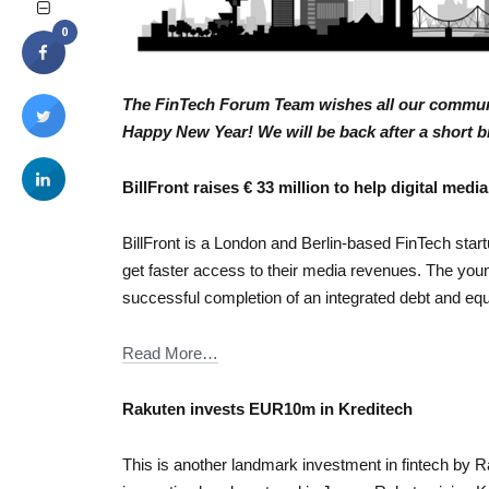
0
The FinTech Forum Team wishes all our commun
Happy New Year! We will be back after a short b
BillFront raises € 33 million to help digital me
BillFront is a London and Berlin-based FinTech start
get faster access to their media revenues. The yo
successful completion of an integrated debt and equi
Read More…
Rakuten invests EUR10m in Kreditech
This is another landmark investment in fintech by Ra