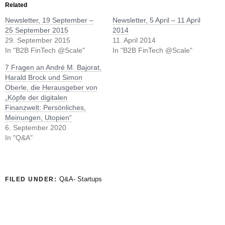
Related
Newsletter, 19 September –
Newsletter, 5 April – 11 April
25 September 2015
2014
29. September 2015
11. April 2014
In "B2B FinTech @Scale"
In "B2B FinTech @Scale"
7 Fragen an André M. Bajorat,
Harald Brock und Simon
Oberle, die Herausgeber von
„Köpfe der digitalen
Finanzwelt: Persönliches,
Meinungen, Utopien“
6. September 2020
In "Q&A"
Q&A- Startups
FILED UNDER: