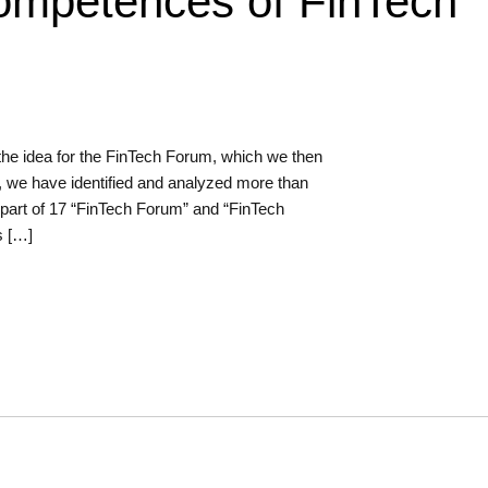
competences of FinTech
e idea for the FinTech Forum, which we then
, we have identified and analyzed more than
part of 17 “FinTech Forum” and “FinTech
s […]