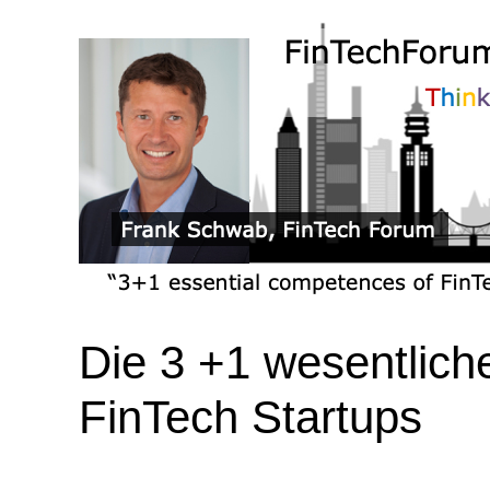
Die 3 +1 wesentlic
FinTech Startups