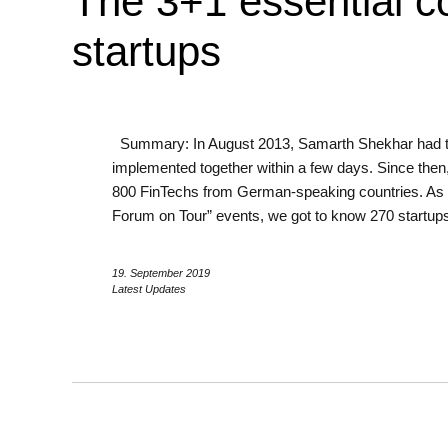
The 3+1 essential 
startups
Summary: In August 2013, Samarth Shekhar had th
implemented together within a few days. Since then
800 FinTechs from German-speaking countries. As 
Forum on Tour” events, we got to know 270 startup
19. September 2019
Latest Updates