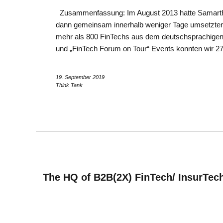
Zusammenfassung: Im August 2013 hatte Samarth 
dann gemeinsam innerhalb weniger Tage umsetzten. S
mehr als 800 FinTechs aus dem deutschsprachige
und „FinTech Forum on Tour“ Events konnten wir 2
19. September 2019
Think Tank
The HQ of B2B(2X) FinTech/ InsurTech 