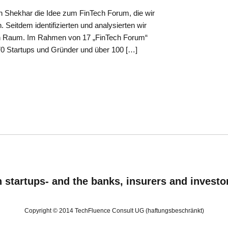
Shekhar die Idee zum FinTech Forum, die wir
eitdem identifizierten und analysierten wir
n Raum. Im Rahmen von 17 „FinTech Forum“
70 Startups und Gründer und über 100 […]
startups- and the banks, insurers and investo
Copyright © 2014 TechFluence Consult UG (haftungsbeschränkt)