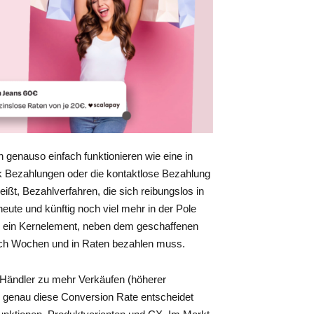
 genauso einfach funktionieren wie eine in
 Bezahlungen oder die kontaktlose Bezahlung
ßt, Bezahlverfahren, die sich reibungslos in
eute und künftig noch viel mehr in der Pole
so ein Kernelement, neben dem geschaffenen
 nach Wochen und in Raten bezahlen muss.
r Händler zu mehr Verkäufen (höherer
 genau diese Conversion Rate entscheidet