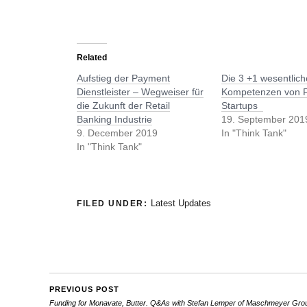
Related
Aufstieg der Payment
Die 3 +1 wesentlic
Dienstleister – Wegweiser für
Kompetenzen von 
die Zukunft der Retail
Startups
Banking Industrie
19. September 201
9. December 2019
In "Think Tank"
In "Think Tank"
Latest Updates
FILED UNDER:
PREVIOUS POST
Funding for Monavate, Butter. Q&As with Stefan Lemper of Maschmeyer Gro