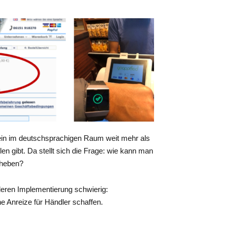
lein im deutschsprachigen Raum weit mehr als
 gibt. Da stellt sich die Frage: wie kann man
bheben?
deren Implementierung schwierig:
e Anreize für Händler schaffen.