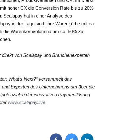
-Funktionen, Produktvarianten und CX. Im Markt
mit hoher CX die Conversion Rate bis zu 20%
 Scalapay hat in einer Analyse des
lapay in der Lage sind, ihre Warenkörbe mit ca.
uch die Warenkorbvolumina um ca. 50% zu
ichen.
r direkt von Scalapay und Branchenexperten
ter: What’s Next?“ versammelt das
r und Experten des Unternehmens um über die
tpotenzialen der innovativen Paymentlösung
nter
www.scalapay.live