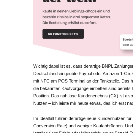
Wichtig dabei ist es, dass derartige BNPL Zahlungen
Deutschland eingeübte Paypal oder Amazon 1-Click
mit NFC am POS Terminal an der Tankstelle. Das hei
die bekannten Kaufvorgänge einbetten sind bereits h
Position. Das nahtlose Kundenerlebnis (CX) ist al
Nutzen – ich leiste mir heute etwas, das ich erst
Im Idealfall führen derartige neue Kundennutzen fü
Conversion Rate) und weniger Kaufabbrüchen. Und