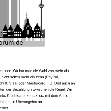
 meinen. Oft hat man die Wahl von mehr als
 nicht selten mehr als zehn (PayPal,
hrift, Visa- oder Mastercard, …). Und auch an
iten der Bezahlung inzwischen die Regel. Wir
e, Kreditkarte, kontaktlos, mit dem Apple-
aktisch ein Überangebot an
ernet.